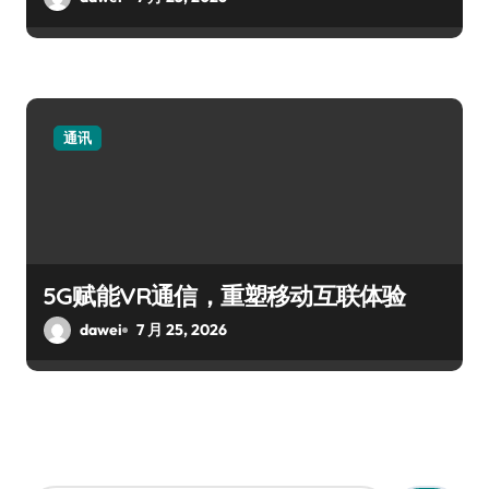
通讯
5G赋能VR通信，重塑移动互联体验
dawei
7 月 25, 2026