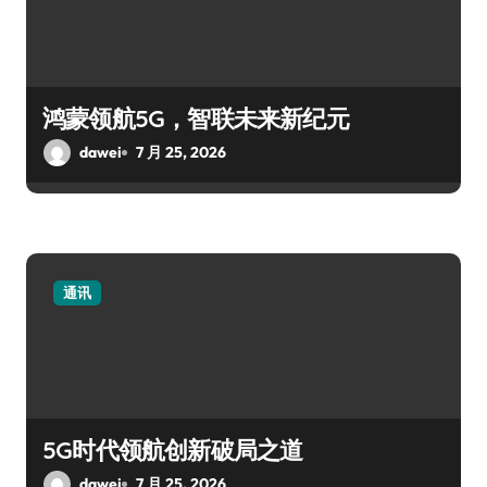
鸿蒙领航5G，智联未来新纪元
dawei
7 月 25, 2026
通讯
5G时代领航创新破局之道
dawei
7 月 25, 2026