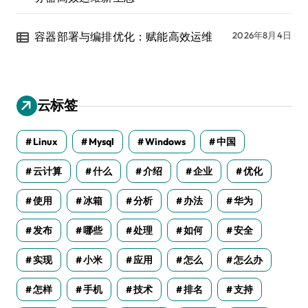
容器部署与编排优化：赋能高效运维
2026年8月4日
云标签
Linux
Mysql
Windows
中国
云计算
什么
介绍
企业
优化
使用
冰箱
分析
办法
华为
发布
哪些
处理
如何
安全
实现
小米
应用
怎么
怎么办
怎样
手机
技术
排名
支持