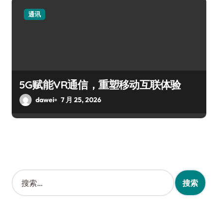
通讯
5G赋能VR通信，重塑移动互联体验
dawei
7 月 25, 2026
搜
索
：