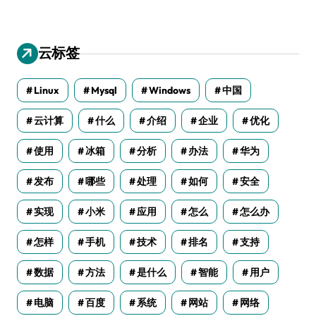
云标签
Linux
Mysql
Windows
中国
云计算
什么
介绍
企业
优化
使用
冰箱
分析
办法
华为
发布
哪些
处理
如何
安全
实现
小米
应用
怎么
怎么办
怎样
手机
技术
排名
支持
数据
方法
是什么
智能
用户
电脑
百度
系统
网站
网络