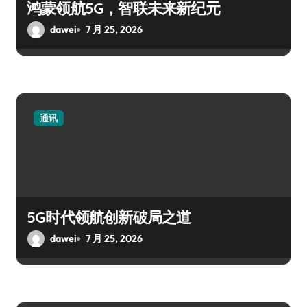
鸿蒙领航5G，智联未来新纪元
dawei
7 月 25, 2026
通讯
5G时代领航创新破局之道
dawei
7 月 25, 2026