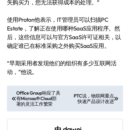
失购买力，您无法获得成本的处理。“
使用Proton他表示，IT管理员可以扫描PC
Estate，了解正在使用哪种SaaS应用程序。然
后，这些信息可以与官方SaaS许可证相关，以
确定谁已在标准采购之外购买SaaS应用。
“早期采用者发现他们的组织有多少互联网活
动，”他说。
文
Office Group响应了具
PTC说，物联网重点
有Microsoft Cloud部
章
快速产品设计改进
署的灵活工作繁荣
导
航
由
dawei