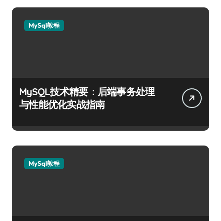
MySql教程
MySQL技术精要：后端事务处理
与性能优化实战指南
MySql教程