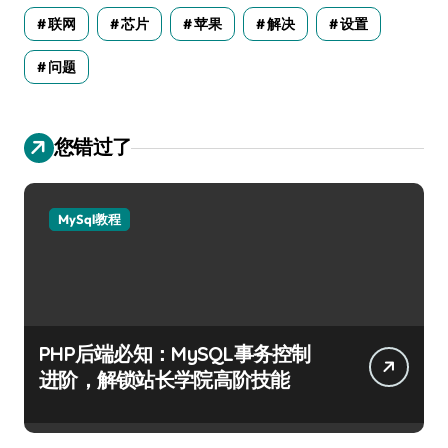
联网
芯片
苹果
解决
设置
问题
您错过了
MySql教程
PHP后端必知：MySQL事务控制
进阶，解锁站长学院高阶技能