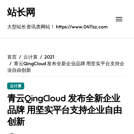
跳
站长网
转
到
内
大型站长资讯类网站！ https://www.0411zz.com
容
首页
云计算
2021
青云QingCloud 发布全新企业品牌 用坚实平台支持企
业自由创新
云计算
青云QingCloud 发布全新企业
品牌 用坚实平台支持企业自由
创新