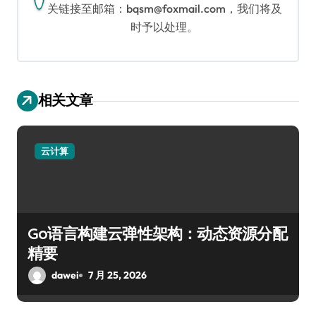
关链接至邮箱：bqsm@foxmail.com，我们将及
时予以处理。
相关文章
云计算
Go语言构建云弹性架构：动态资源分配
精要
dawei
7 月 25, 2026