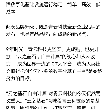
障数字化基础设施运行稳定、简单、高效、低
成本。
此次品牌升级，既是青云科技全新企业品牌的
发布，也是产品品牌走向成熟的新起点。
9 年时光，青云科技更坚实、更成熟、也更开
放，“云之基石，自由计算”的初心却从未改
变，“成为世界一流的ICT大平台，成为人类社
会值得托付全部业务的数字化基石平台”是始终
努力的目标。
“云之基石 自由计算”对青云科技的今天仍然意
义重大。“云之基石”意味着青云科技做的是基
础型、困难型的工作，打造坚实、稳定、可