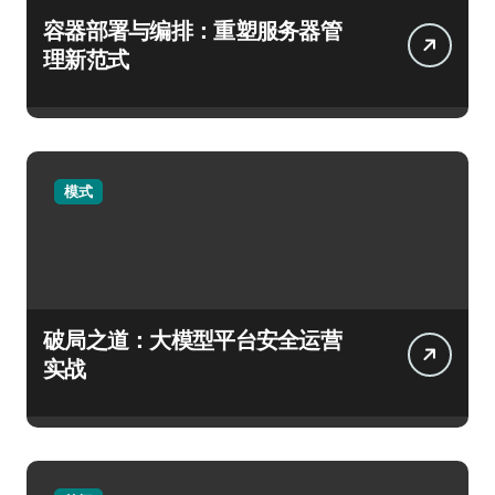
容器部署与编排：重塑服务器管
理新范式
模式
破局之道：大模型平台安全运营
实战