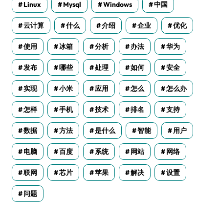
Linux
Mysql
Windows
中国
云计算
什么
介绍
企业
优化
使用
冰箱
分析
办法
华为
发布
哪些
处理
如何
安全
实现
小米
应用
怎么
怎么办
怎样
手机
技术
排名
支持
数据
方法
是什么
智能
用户
电脑
百度
系统
网站
网络
联网
芯片
苹果
解决
设置
问题