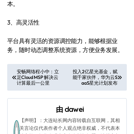
本。
3、高灵活性
平台具有灵活的资源调控能力，能够根据业
务，随时动态调整系统资源，方便业务发展。
文
安畅网络程小中：立
投入2亿星光基金，赋
足Cloud MSP 解决云
能千家伙伴，华为云S
章
计算最后一公里
aaS星光计划发布
导
航
由
dawei
【声明】：大连站长网内容转载自互联网，其相
关言论仅代表作者个人观点绝非权威，不代表本