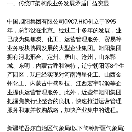
一、传统IT架构跟业务发展矛盾日益突显
中国旭阳集团有限公司(1907.HK)创立于1995
年，总部设在北京。经过二十多年的发展，业
已成为集焦炭、化工、运营管理服务、贸易等
业务板块协同发展的大型企业集团。旭阳集团
拥有河北邢台、定州、唐山、沧州，山东郓
城、东明，内蒙古呼和浩特，辽宁朝阳等8个生
产园区，现已经实现对河南海星化工、山西金
州化工、内蒙古中盛科技、江西宏宇能源等企
业提供运营管理服务。此外，近些年旭阳集团
把握焦炭行业整合的良机，快速推进运营管理
服务和兼并收购战略，加快产业集中的进程。
新疆维吾尔自治区气象局(以下简称新疆气象局)