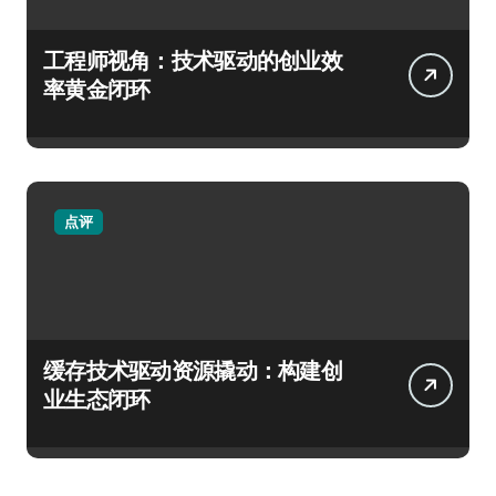
工程师视角：技术驱动的创业效
率黄金闭环
点评
缓存技术驱动资源撬动：构建创
业生态闭环