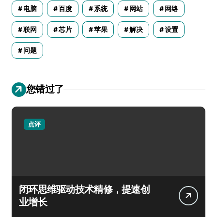
电脑
百度
系统
网站
网络
联网
芯片
苹果
解决
设置
问题
您错过了
点评
闭环思维驱动技术精修，提速创
业增长