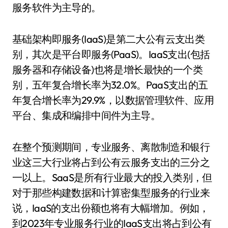
服务软件为主导的。
基础架构即服务(IaaS)是第二大公有云支出类
别，其次是平台即服务(PaaS)。IaaS支出(包括
服务器和存储设备)也将是增长最快的一个类
别，五年复合增长率为32.0%。PaaS支出的五
年复合增长率为29.9%，以数据管理软件、应用
平台、集成和编排中间件为主导。
在整个预测期间，专业服务、离散制造和银行
业这三大行业将占到公有云服务支出的三分之
一以上。SaaS是所有行业最大的投入类别，但
对于那些构建数据和计算密集型服务的行业来
说，IaaS的支出份额也将有大幅增加。例如，
到2023年专业服务行业的IaaS支出将占到公有