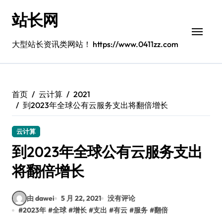
跳
站长网
转
到
内
大型站长资讯类网站！ https://www.0411zz.com
容
首页
云计算
2021
到2023年全球公有云服务支出将翻倍增长
云计算
到2023年全球公有云服务支出
将翻倍增长
由 dawei
5 月 22, 2021
没有评论
#
2023年
#
全球
#
增长
#
支出
#
有云
#
服务
#
翻倍