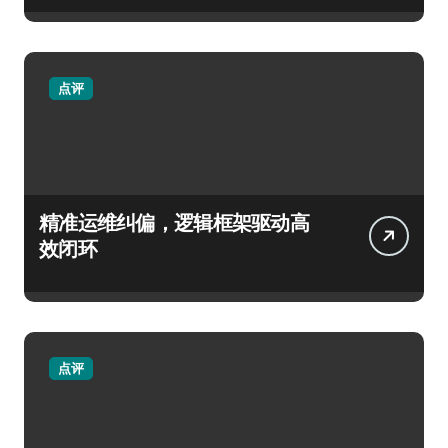
点评
精准运维纠偏，逻辑框架驱动高
效闭环
点评