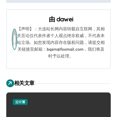
导
航
由
dawei
【声明】：大连站长网内容转载自互联网，其相
关言论仅代表作者个人观点绝非权威，不代表本
站立场。如您发现内容存在版权问题，请提交相
关链接至邮箱：bqsm@foxmail.com，我们将及
时予以处理。
相关文章
云计算