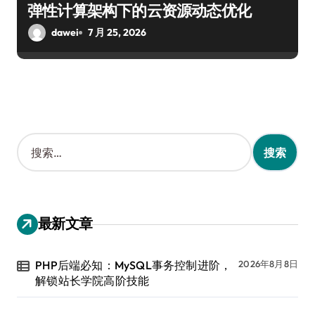
弹性计算架构下的云资源动态优化
dawei
7 月 25, 2026
搜
索
：
最新文章
PHP后端必知：MySQL事务控制进阶，
2026年8月8日
解锁站长学院高阶技能