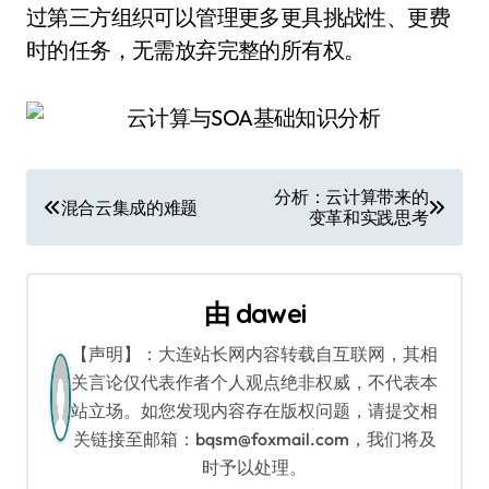
过第三方组织可以管理更多更具挑战性、更费
时的任务，无需放弃完整的所有权。
文
分析：云计算带来的
混合云集成的难题
变革和实践思考
章
导
由
dawei
航
【声明】：大连站长网内容转载自互联网，其相
关言论仅代表作者个人观点绝非权威，不代表本
站立场。如您发现内容存在版权问题，请提交相
关链接至邮箱：bqsm@foxmail.com，我们将及
时予以处理。