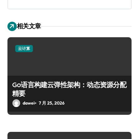
相关文章
云计算
Go语言构建云弹性架构：动态资源分配
精要
dawei
7 月 25, 2026