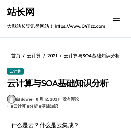
跳
站长网
转
到
内
大型站长资讯类网站！ https://www.0411zz.com
容
首页
云计算
2021
云计算与SOA基础知识分析
云计算
云计算与SOA基础知识分析
由 dawei
8 月 12, 2021
没有评论
#
云计算
#
分析
#
基础知识
什么是云？什么是云集成？