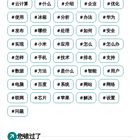
云计算
什么
介绍
企业
优化
使用
冰箱
分析
办法
华为
发布
哪些
处理
如何
安全
实现
小米
应用
怎么
怎么办
怎样
手机
技术
排名
支持
数据
方法
是什么
智能
用户
电脑
百度
系统
网站
网络
联网
芯片
苹果
解决
设置
问题
您错过了