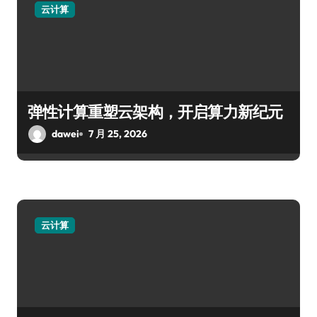
云计算
弹性计算重塑云架构，开启算力新纪元
dawei
7 月 25, 2026
云计算