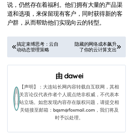
说，仍然存在着福利。他们拥有大量的产品渠
道和选项，来保留现有客户，同时获得新的客
户群，从而帮助他们实现向云的转型。
文
搞定束缚思考：云自
隐藏的网络成本飙升
动动态管理策略
了你的云计算支出
章
导
由
dawei
航
【声明】：大连站长网内容转载自互联网，其相
关言论仅代表作者个人观点绝非权威，不代表本
站立场。如您发现内容存在版权问题，请提交相
关链接至邮箱：bqsm@foxmail.com，我们将及
时予以处理。