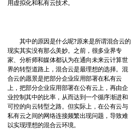
用虚拟化和私有云技术。
其中的原因是什么呢?原来是所谓混合云的
现实其实没有那么美妙。之前，很多业界专
家、分析师和媒体都认为在通向未来云计算世
界的转型道路上，混合云是最理想的选择。混
合云的愿景是把部分企业应用部署在私有云
上，把部分企业应用部署在公有云上，再由企
业控制其中的比率，从而达到一个循序渐进和
可控的向云转型之路。但实际上，在公有云与
私有云之间的网络连接频繁出现问题，导致难
以实现理想的混合云环境。