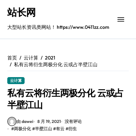
跳
站长网
转
到
内
大型站长资讯类网站！ https://www.0411zz.com
容
首页
云计算
2021
私有云将衍生两极分化 云或占半壁江山
云计算
私有云将衍生两极分化 云或占
半壁江山
由 dawei
8 月 19, 2021
没有评论
#
两极分化
#
半壁江山
#
有云
#
衍生