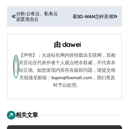
文
分析:公有云、私有云
看SD-WAN怎样弄潮
还是混合云
章
导
由
dawei
航
【声明】：大连站长网内容转载自互联网，其相
关言论仅代表作者个人观点绝非权威，不代表本
站立场。如您发现内容存在版权问题，请提交相
关链接至邮箱：bqsm@foxmail.com，我们将及
时予以处理。
相关文章