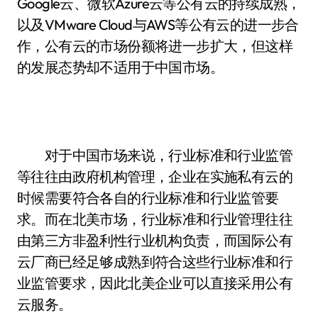
Google云、微软Azure云等公有云的持续成熟，
以及VMware Cloud与AWS等公有云的进一步合
作，公有云的市场份额将进一步扩大，但这样
的发展态势却不适用于中国市场。
对于中国市场来说，行业标准和行业监管
等往往由政府机构管理，企业在实施私有云的
时候需要符合各自的行业标准和行业监管要
求。而在北美市场，行业标准和行业管理往往
由第三方非盈利性行业机构负责，而国际公有
云厂商已经足够成熟到符合这些行业标准和行
业监管要求，因此北美企业可以直接采用公有
云服务。