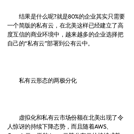
结果是什么呢?就是80%的企业其实只需要
一个简版的私有云，在北美这样已经建立了高
度互信的商业环境中，越来越多的企业选择把
自己的“私有云”部署到公有云中。
私有云形态的两极分化
虚拟化和私有云市场份额在北美出现了令
人惊讶的持续下降态势，而且随着AWS、