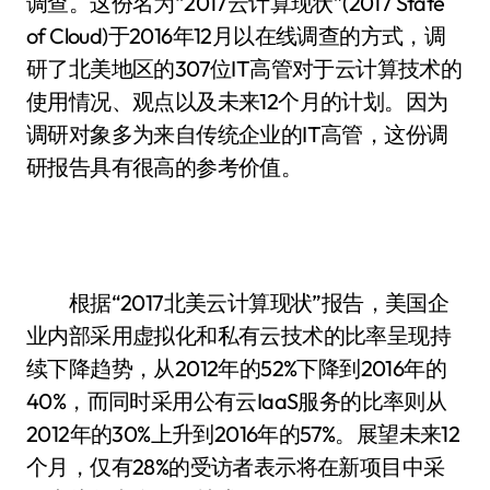
调查。这份名为“2017云计算现状”(2017 State
of Cloud)于2016年12月以在线调查的方式，调
研了北美地区的307位IT高管对于云计算技术的
使用情况、观点以及未来12个月的计划。因为
调研对象多为来自传统企业的IT高管，这份调
研报告具有很高的参考价值。
根据“2017北美云计算现状”报告，美国企
业内部采用虚拟化和私有云技术的比率呈现持
续下降趋势，从2012年的52%下降到2016年的
40%，而同时采用公有云IaaS服务的比率则从
2012年的30%上升到2016年的57%。展望未来12
个月，仅有28%的受访者表示将在新项目中采