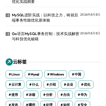
优化实战精要
MySQL进阶实战：以科技之力，铸就后
2026年8月8日
端事务性能优化新体验
Go语言MySQL事务控制：技术实战解密
2026年8月8日
与科技优化秘籍
云标签
Linux
Mysql
Windows
中国
云计算
什么
介绍
企业
优化
使用
冰箱
分析
办法
华为
发布
哪些
处理
如何
安全