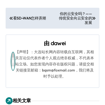
文
你的云安全吗？——
看SD-WAN怎样弄潮
传统安全向云安全的
章
发展
导
航
由
dawei
【声明】：大连站长网内容转载自互联网，其相
关言论仅代表作者个人观点绝非权威，不代表本
站立场。如您发现内容存在版权问题，请提交相
关链接至邮箱：bqsm@foxmail.com，我们将及
时予以处理。
相关文章