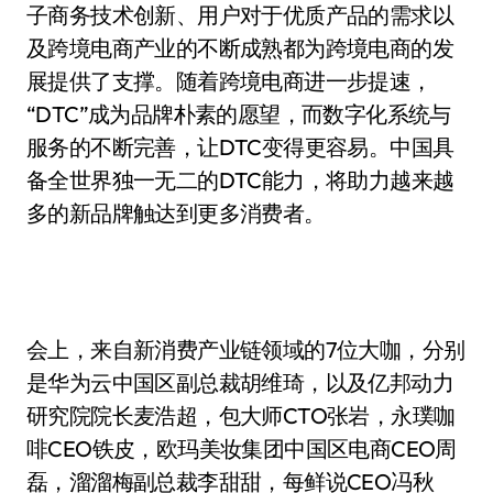
子商务技术创新、用户对于优质产品的需求以
及跨境电商产业的不断成熟都为跨境电商的发
展提供了支撑。随着跨境电商进一步提速，
“DTC”成为品牌朴素的愿望，而数字化系统与
服务的不断完善，让DTC变得更容易。中国具
备全世界独一无二的DTC能力，将助力越来越
多的新品牌触达到更多消费者。
会上，来自新消费产业链领域的7位大咖，分别
是华为云中国区副总裁胡维琦，以及亿邦动力
研究院院长麦浩超，包大师CTO张岩，永璞咖
啡CEO铁皮，欧玛美妆集团中国区电商CEO周
磊，溜溜梅副总裁李甜甜，每鲜说CEO冯秋