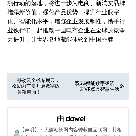
项行动的落地，将进一步为电商、新消费品牌
增添新价值，强化产品优势，提升行业数字
化、智能化水平，增强企业发展韧性，携手行
业伙伴们一起推动中国电商企业在全球的竞争
力提升，让世界各地都能体验到中国品牌。
文
移动云全栈专属云，
双5G赋能数字经济，
助力宁夏开启数字政
章
云VR点亮智慧生活
务新局面！
导
航
由
dawei
【声明】：大连站长网内容转载自互联网，其相