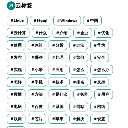
云标签
Linux
Mysql
Windows
中国
云计算
什么
介绍
企业
优化
使用
冰箱
分析
办法
华为
发布
哪些
处理
如何
安全
实现
小米
应用
怎么
怎么办
怎样
手机
技术
排名
支持
数据
方法
是什么
智能
用户
电脑
百度
系统
网站
网络
联网
芯片
苹果
解决
设置