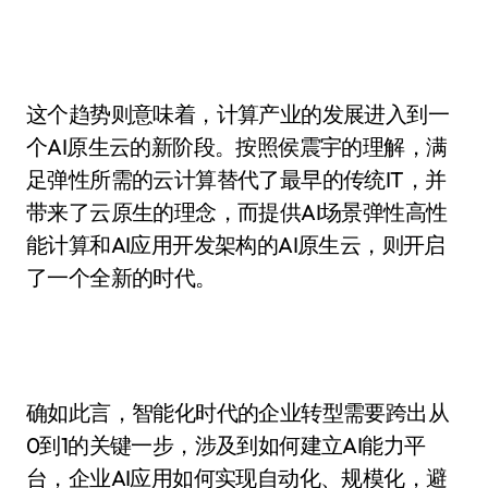
这个趋势则意味着，计算产业的发展进入到一
个AI原生云的新阶段。按照侯震宇的理解，满
足弹性所需的云计算替代了最早的传统IT，并
带来了云原生的理念，而提供AI场景弹性高性
能计算和AI应用开发架构的AI原生云，则开启
了一个全新的时代。
确如此言，智能化时代的企业转型需要跨出从
0到1的关键一步，涉及到如何建立AI能力平
台，企业AI应用如何实现自动化、规模化，避