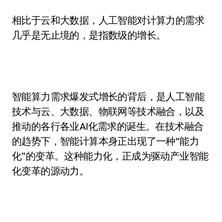
相比于云和大数据，人工智能对计算力的需求
几乎是无止境的，是指数级的增长。
智能算力需求爆发式增长的背后，是人工智能
技术与云、大数据、物联网等技术融合，以及
推动的各行各业AI化需求的诞生。在技术融合
的趋势下，智能计算本身正出现了一种“能力
化”的变革。这种能力化，正成为驱动产业智能
化变革的源动力。