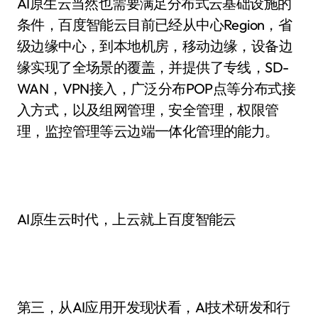
AI原生云当然也需要满足分布式云基础设施的
条件，百度智能云目前已经从中心Region，省
级边缘中心，到本地机房，移动边缘，设备边
缘实现了全场景的覆盖，并提供了专线，SD-
WAN，VPN接入，广泛分布POP点等分布式接
入方式，以及组网管理，安全管理，权限管
理，监控管理等云边端一体化管理的能力。
AI原生云时代，上云就上百度智能云
第三，从AI应用开发现状看，AI技术研发和行