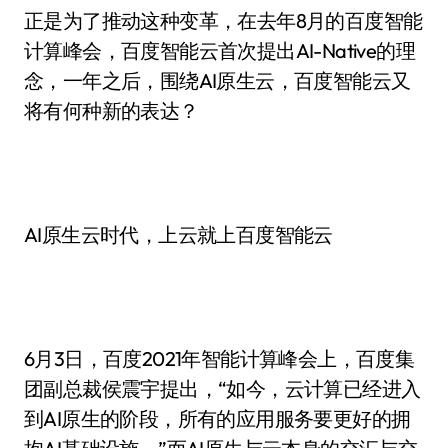
正是为了推动这种变革，在去年8月的百度智能
计算峰会，百度智能云首次提出AI-Native的理
念，一年之后，围绕AI原生云，百度智能云又
将有何种新的表达？
AI原生云时代，上云就上百度智能云
6月3日，百度2021年智能计算峰会上，百度集
团副总裁侯震宇提出，“如今，云计算已经进入
到AI原生的阶段，所有的应用服务要更好的拥