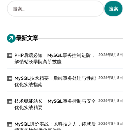
搜
索
：
最新文章
PHP后端必知：MySQL事务控制进阶，
2026年8月8日
解锁站长学院高阶技能
MySQL技术精要：后端事务处理与性能
2026年8月8日
优化实战指南
技术赋能站长：MySQL事务控制与安全
2026年8月8日
优化实战精要
MySQL进阶实战：以科技之力，铸就后
2026年8月8日