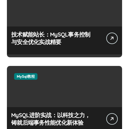
技术赋能站长：MySQL事务控制
与安全优化实战精要
MySql教程
MySQL进阶实战：以科技之力，
铸就后端事务性能优化新体验