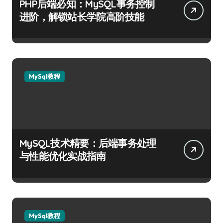
PHP后端必知：MySQL事务控制
进阶，解锁站长学院高阶技能
MySql教程
MySQL技术精要：后端事务处理
与性能优化实战指南
MySql教程