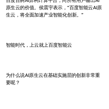
百度百舸AI异构计算平台，向所有用户输出AI
原生云的价值。侯震宇表示，“百度智能云AI原
生云，将全面加速产业智能化创新。”
智能时代，上云就上百度智能云
为什么说AI原生云在基础实施层的创新非常重
要呢？