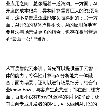
业应用之间，总像隔着一道鸿沟。一方面，AI
开发的成本很高，异构计算需要巨大的资源消
耗，这不是普通企业能够负担得起的；另一方
面，AI开发的整体周期很长，AI的应用落地需
要算法与场景做更多的结合，也存在相当普遍
的“最后一公里”难题。
从百度智能云来讲，首先可以提供基于云智一
体的能力，将弹性计算与AI分析能力一体融
合；面向场景，还可以进行场景细分，结合行
业know-how，与客户生态共建；而在低门槛方
面，百度不仅有EasyDL这样的零门槛平台，还
有面向专业开发者的BML，可以做到AI开发的