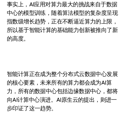
事实上，AI应用对算力最大的挑战来自于数据
中心的模型训练，随着算法模型的复杂度呈现
指数级增长趋势，正在不断逼近算力的上限，
所以基于智能计算的基础能力创新被推向了新
的高度。
智能计算正在成为整个分布式云数据中心发展
的核心要素，未来所有的算力都会成为AI算
力，所有的数据中心包括边缘数据中心，都将
向AI计算中心演进。AI原生云的提出，则进一
步印证了这一趋势。