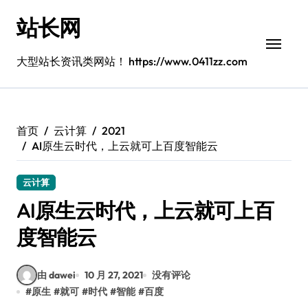
跳
站长网
转
到
内
大型站长资讯类网站！ https://www.0411zz.com
容
首页
云计算
2021
AI原生云时代，上云就可上百度智能云
云计算
AI原生云时代，上云就可上百
度智能云
由 dawei
10 月 27, 2021
没有评论
#
原生
#
就可
#
时代
#
智能
#
百度