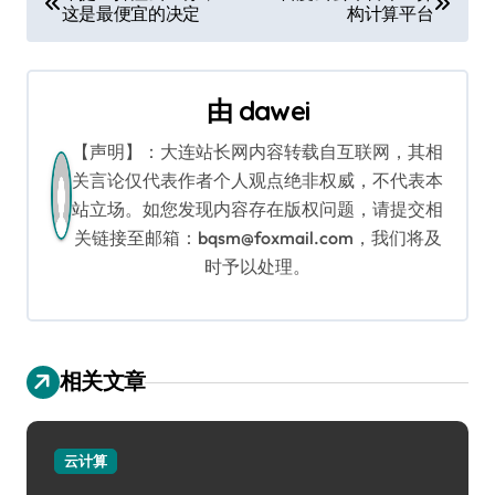
这是最便宜的决定
构计算平台
章
导
由
dawei
航
【声明】：大连站长网内容转载自互联网，其相
关言论仅代表作者个人观点绝非权威，不代表本
站立场。如您发现内容存在版权问题，请提交相
关链接至邮箱：bqsm@foxmail.com，我们将及
时予以处理。
相关文章
云计算