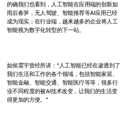
的确我们也看到，人工智能在应用端的创新如
雨后春笋，无人驾驶、智能推荐等AI应用已经
成为现实；在行业端，越来越多的企业将人工
智能视为数字化转型的下一站。
如侯震宇曾经所讲：“人工智能已经在渗透到了
我们生活和工作的各个领域，包括智能家居、
智能金融、智能交通、智能医疗等等，很多行
业不同程度的被AI技术改变，让我们的生活变
得更加的方便。”