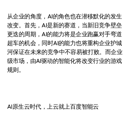
从企业的角度，AI的角色也在潜移默化的发生
改变。首先，AI是新的赛道，当新旧竞争壁垒
更迭的周期，AI的能力将是企业跑赢对手弯道
超车的机会，同时AI的能力也将重构企业护城
河保证在未来的竞争中不容易被打败。而企业
级市场，由AI驱动的智能化将改变行业的游戏
规则。
AI原生云时代，上云就上百度智能云