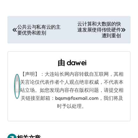
文
云计算和大数据的快
公共云与私有云的主
速发展使得传统硬件
章
要优势和差别
遭到重创
导
航
由
dawei
【声明】：大连站长网内容转载自互联网，其相
关言论仅代表作者个人观点绝非权威，不代表本
站立场。如您发现内容存在版权问题，请提交相
关链接至邮箱：bqsm@foxmail.com，我们将及
时予以处理。
相关文章