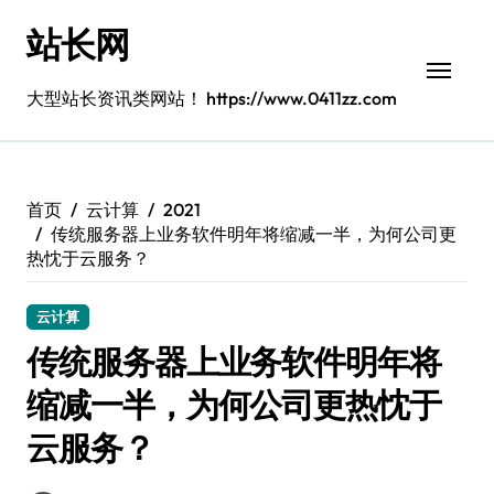
跳
站长网
转
到
内
大型站长资讯类网站！ https://www.0411zz.com
容
首页
云计算
2021
传统服务器上业务软件明年将缩减一半，为何公司更
热忱于云服务？
云计算
传统服务器上业务软件明年将
缩减一半，为何公司更热忱于
云服务？