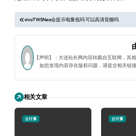
文
vivoTWSNeo会提示电量低吗 可以高清音频吗
章
导
航
【声明】：大连站长网内容转载自互联网，其
如您发现内容存在版权问题，请提交相关链接至邮箱
相关文章
云计算
云计算