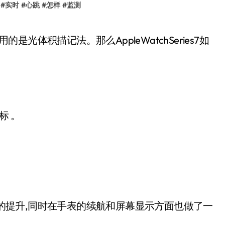
#
实时
#
心跳
#
怎样
#
监测
。
标 。
能进一步的提升,同时在手表的续航和屏幕显示方面也做了一