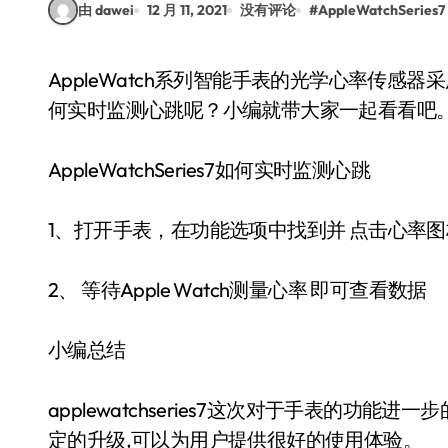
由 dawei
12 月 11, 2021
没有评论
#
AppleWatchSeries7
AppleWatch系列智能手表的光学心率传感器采用的是光体积描记法。那么AppleWatchSeries7如
何实时监测心跳呢？小编就带大家一起看看吧
AppleWatchSeries7如何实时监测心跳
1、打开手表，在功能选项中找到并 点击心率图
2、 等待Apple Watch测量心率 即可查看数据
小编总结
applewatchseries7这次对于手表的功
定的升级,可以为用户提供很好的使用体验。