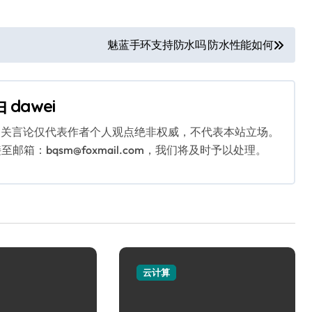
魅蓝手环支持防水吗 防水性能如何
由
dawei
相关言论仅代表作者个人观点绝非权威，不代表本站立场。
：bqsm@foxmail.com，我们将及时予以处理。
云计算