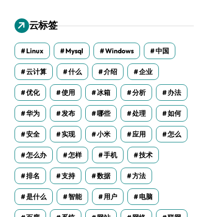
云标签
Linux
Mysql
Windows
中国
云计算
什么
介绍
企业
优化
使用
冰箱
分析
办法
华为
发布
哪些
处理
如何
安全
实现
小米
应用
怎么
怎么办
怎样
手机
技术
排名
支持
数据
方法
是什么
智能
用户
电脑