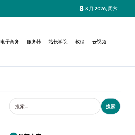
8
8 月 2026, 周六
电子商务
服务器
站长学院
教程
云视频
搜
索
：