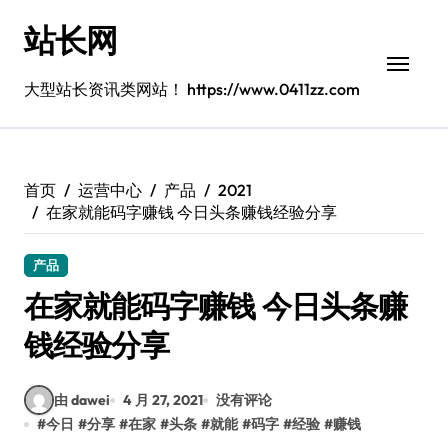
跳
站长网
转
到
内
大型站长资讯类网站！ https://www.0411zz.com
容
首页
运营中心
产品
2021
在家就能码字赚钱 今日头条赚钱经验分享
产品
在家就能码字赚钱 今日头条赚
钱经验分享
由 dawei
4 月 27, 2021
没有评论
#
今日
#
分享
#
在家
#
头条
#
就能
#
码字
#
经验
#
赚钱