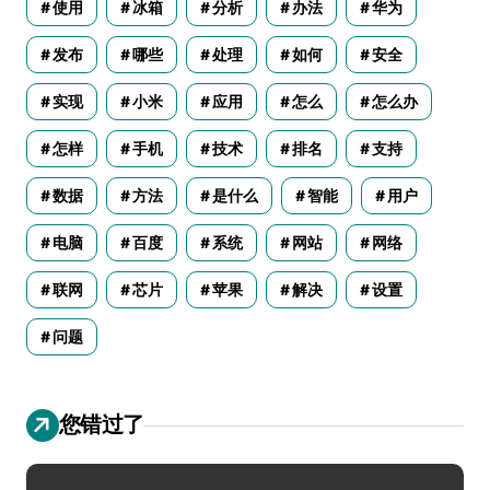
使用
冰箱
分析
办法
华为
发布
哪些
处理
如何
安全
实现
小米
应用
怎么
怎么办
怎样
手机
技术
排名
支持
数据
方法
是什么
智能
用户
电脑
百度
系统
网站
网络
联网
芯片
苹果
解决
设置
问题
您错过了