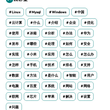
Linux
Mysql
Windows
中国
云计算
什么
介绍
企业
优化
使用
冰箱
分析
办法
华为
发布
哪些
处理
如何
安全
实现
小米
应用
怎么
怎么办
怎样
手机
技术
排名
支持
数据
方法
是什么
智能
用户
电脑
百度
系统
网站
网络
联网
芯片
苹果
解决
设置
问题