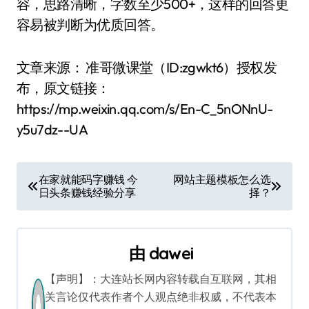
容，思路清晰，字数至少500+，这样的回答更
容易被判断为优质回答。
文章来源： 准哥微课堂（ID:zgwkt6）授权发
布，原文链接：
https://mp.weixin.qq.com/s/En-C_5nONnU-
y5u7dz--UA
文
在家就能码字赚钱 今
网站主题模板怎么选
日头条赚钱经验分享
择？
章
导
由
dawei
航
【声明】：大连站长网内容转载自互联网，其相
关言论仅代表作者个人观点绝非权威，不代表本