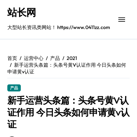
跳
站长网
转
到
内
大型站长资讯类网站！ https://www.0411zz.com
容
首页
运营中心
产品
2021
新手运营头条篇：头条号黄V认证作用 今日头条如何
申请黄v认证
产品
新手运营头条篇：头条号黄V认
证作用 今日头条如何申请黄v认
证