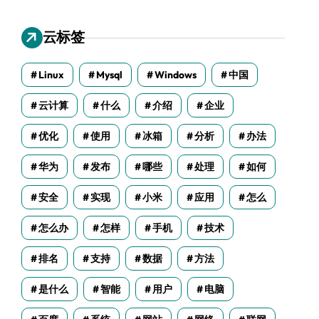
云标签
Linux
Mysql
Windows
中国
云计算
什么
介绍
企业
优化
使用
冰箱
分析
办法
华为
发布
哪些
处理
如何
安全
实现
小米
应用
怎么
怎么办
怎样
手机
技术
排名
支持
数据
方法
是什么
智能
用户
电脑