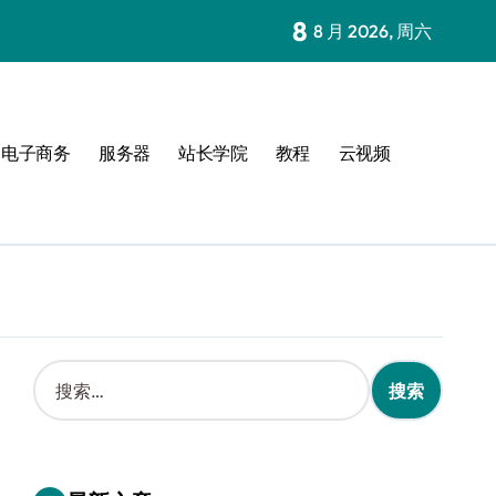
8
8 月 2026, 周六
电子商务
服务器
站长学院
教程
云视频
搜
索
：