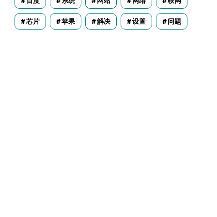
百度
系统
网站
网络
联网
芯片
苹果
解决
设置
问题