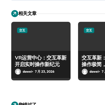
相关文章
交互
交互
VR运营中心：交互革新
交互革新
开启实时操作新纪元
操作极简
dawei
7 月 23, 2026
dawei
7
您错过了