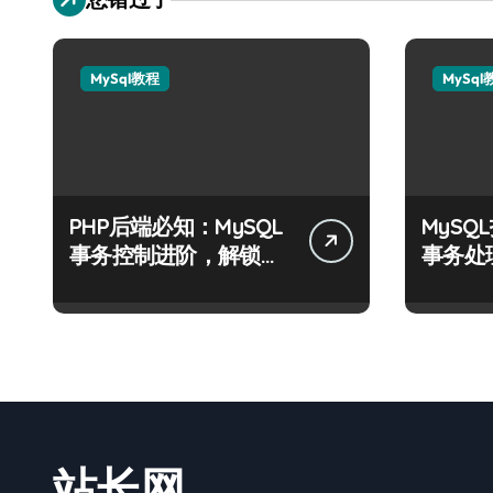
MySql教程
MySql
PHP后端必知：MySQL
MyS
事务控制进阶，解锁站
事务处
长学院高阶技能
战指南
站长网