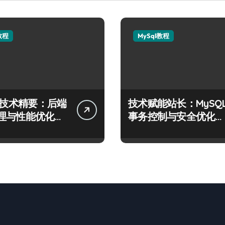
教程
MySql教程
QL技术精要：后端
技术赋能站长：MySQ
理与性能优化实
事务控制与安全优化实
战精要