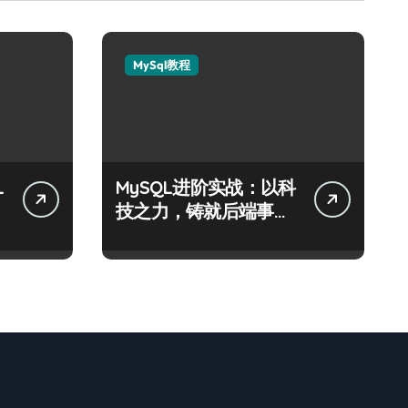
MySql教程
L
MySQL进阶实战：以科
技之力，铸就后端事务
性能优化新体验