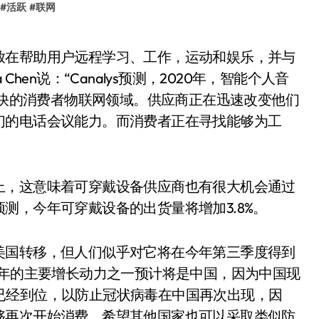
#
活跃
#
联网
 Chen说：“Canalys预测，2020年，智能个人音
长最快的消费者物联网领域。供应商正在迅速改变他们
们的电话会议能力。而消费者正在寻找能够为工
上，这意味着可穿戴设备供应商也有很大机会通过
测，今年可穿戴设备的出货量将增加3.8%。
美国转移，但人们似乎对它将在今年第三季度得到
0年的主要增长动力之一预计将是中国，因为中国现
措施已经到位，以防止冠状病毒在中国再次出现，因
够再次开始消费。希望其他国家也可以采取类似防