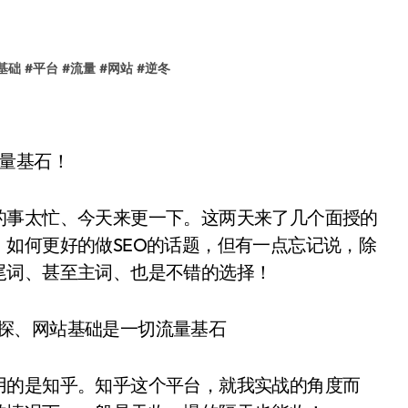
基础
#
平台
#
流量
#
网站
#
逆冬
量基石！
的事太忙、今天来更一下。这两天来了几个面授的
如何更好的做SEO的话题，但有一点忘记说，除
尾词、甚至主词、也是不错的选择！
用的是知乎。知乎这个平台，就我实战的角度而