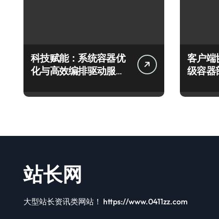
科技赋能：系统容器优
客户端
化与高效编排驱动服务
级容器
器性能跃升
实践探
站长网
大型站长资讯类网站！ https://www.0411zz.com