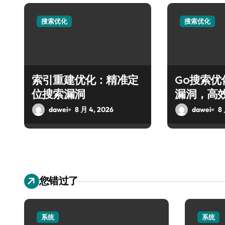
搜索优化
搜索优化
索引重建优化：精准定
Go搜索
位搜索漏洞
漏洞，高
能
dawei
8 月 4, 2026
dawei
8
您错过了
系统
系统