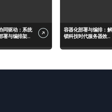
协同驱动：系统
容器化部署与编排：解
部署与编排架构
锁科技时代服务器效率
秘
跃升新路径