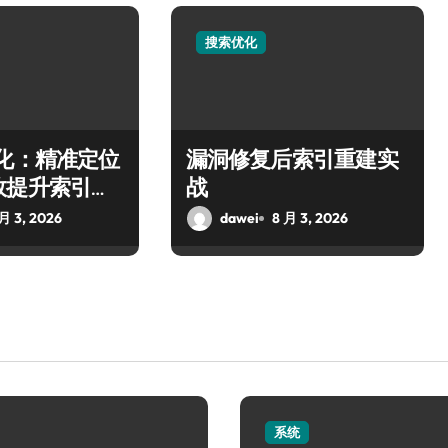
搜索优化
优化：精准定位
漏洞修复后索引重建实
效提升索引性
战
 月 3, 2026
dawei
8 月 3, 2026
系统