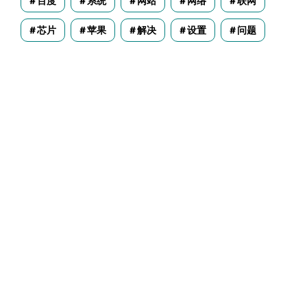
百度
系统
网站
网络
联网
芯片
苹果
解决
设置
问题