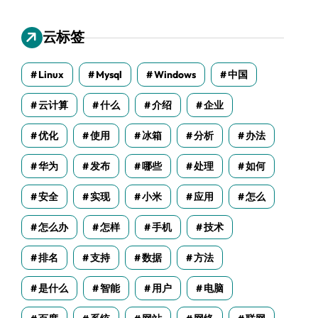
云标签
Linux
Mysql
Windows
中国
云计算
什么
介绍
企业
优化
使用
冰箱
分析
办法
华为
发布
哪些
处理
如何
安全
实现
小米
应用
怎么
怎么办
怎样
手机
技术
排名
支持
数据
方法
是什么
智能
用户
电脑