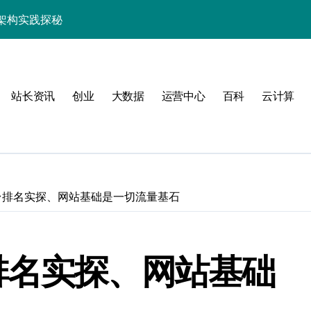
架构实践探秘
效率跃升新路径
器高效运维新生态
站长资讯
创业
大数据
运营中心
百科
云计算
台排名实探、网站基础是一切流量基石
动
排名实探、网站基础
服务器性能跃升