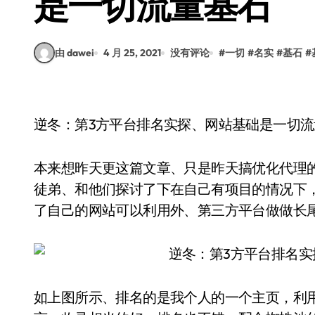
是一切流量基石
由 dawei
4 月 25, 2021
没有评论
#
一切
#
名实
#
基石
#
逆冬：第3方平台排名实探、网站基础是一切流
本来想昨天更这篇文章、只是昨天搞优化代理
徒弟、和他们探讨了下在自己有项目的情况下，
了自己的网站可以利用外、第三方平台做做长
如上图所示、排名的是我个人的一个主页，利