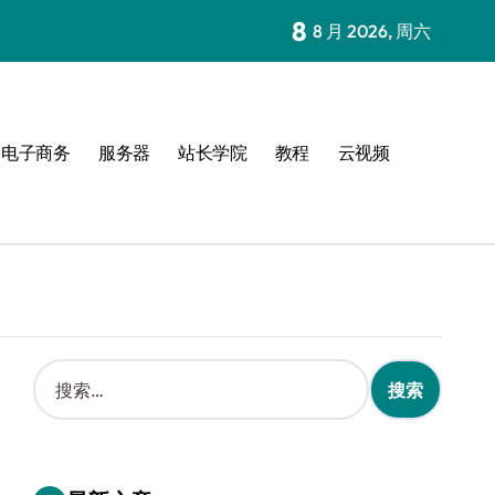
8
8 月 2026, 周六
电子商务
服务器
站长学院
教程
云视频
搜
索
：