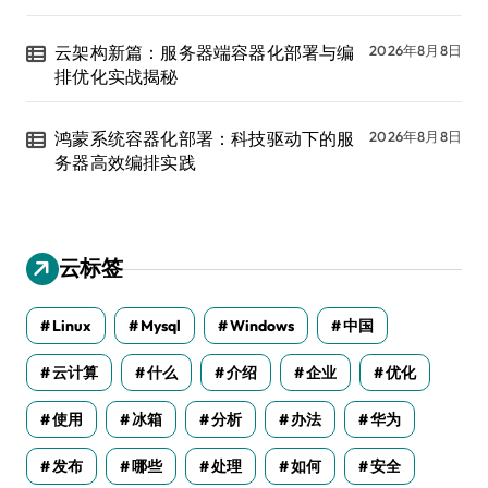
云架构新篇：服务器端容器化部署与编
2026年8月8日
排优化实战揭秘
鸿蒙系统容器化部署：科技驱动下的服
2026年8月8日
务器高效编排实践
云标签
Linux
Mysql
Windows
中国
云计算
什么
介绍
企业
优化
使用
冰箱
分析
办法
华为
发布
哪些
处理
如何
安全