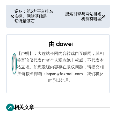
文
逆冬：第3方平台排名
搜索引擎与网站排名
实探、网站基础是一
章
机制有哪些
切流量基石
导
航
由
dawei
【声明】：大连站长网内容转载自互联网，其相
关言论仅代表作者个人观点绝非权威，不代表本
站立场。如您发现内容存在版权问题，请提交相
关链接至邮箱：bqsm@foxmail.com，我们将及
时予以处理。
相关文章