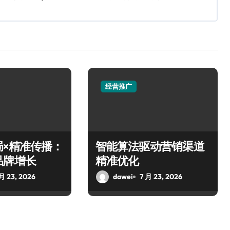
经营推广
局×精准传播：
智能算法驱动营销渠道
品牌增长
精准优化
 月 23, 2026
dawei
7 月 23, 2026