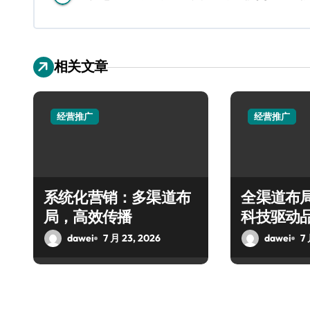
相关文章
经营推广
经营推广
系统化营销：多渠道布
全渠道布
局，高效传播
科技驱动
dawei
7 月 23, 2026
dawei
7