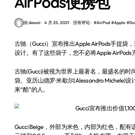
AirPods便携包
由 dawei
4 月 25, 2021
没有评论
#
AirPod
#
Apple
#
Gu
古驰（Gucci）宣布推出Apple AirPods手提袋，这是一个完整的“古驰（Gucci）”，既有价格又有
设计。有了这些袋子，您不必将Apple AirPo
古驰(Gucci)被视为世界上最著名，最盛名的时尚品
袋。亚历山德罗·米歇尔(Alessandro Miche
来“酷”的人。
Gucci Beige，外部为米色，内部为红色，配有