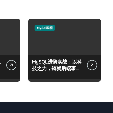
MySql教程
L
MySQL进阶实战：以科
技之力，铸就后端事务
性能优化新体验