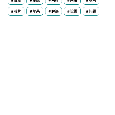
百度
系统
网站
网络
联网
芯片
苹果
解决
设置
问题