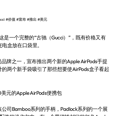
cci
#
价值
#
宣布
#
推出
#
美元
ds充电盒放在口袋里。
牌之一，宣布推出两个新的Apple AirPods手提
le)设计的两个新手袋吸引了那些想要使AirPods盒子看起
该公司Bamboo系列的手柄，Padlock系列的一个展