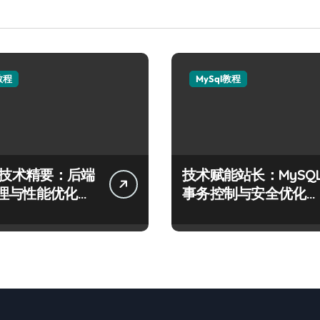
教程
MySql教程
QL技术精要：后端
技术赋能站长：MySQ
理与性能优化实
事务控制与安全优化实
战精要