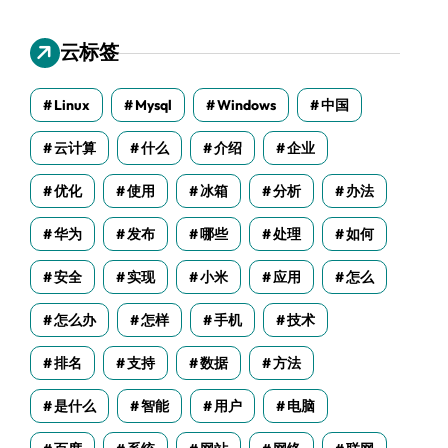
云标签
Linux
Mysql
Windows
中国
云计算
什么
介绍
企业
优化
使用
冰箱
分析
办法
华为
发布
哪些
处理
如何
安全
实现
小米
应用
怎么
怎么办
怎样
手机
技术
排名
支持
数据
方法
是什么
智能
用户
电脑