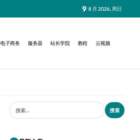
9
8 月 2026, 周日
电子商务
服务器
站长学院
教程
云视频
搜
索
：