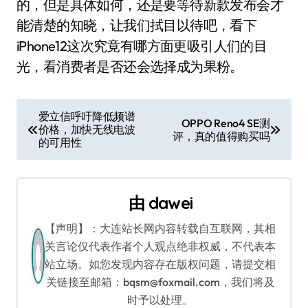
的，但是具体如何，还是要等待新款发布会才
能清楚的知晓，让我们拭目以待吧，看下
iPhone12这次究竟有哪方面更吸引人们的目
光，看消费者是否还会选择成为果粉。
文
爱立信呼吁降低频谱
OPPO Reno4 SE测
价格，加快无线电波
章
评，真的值得购买吗
的可用性
导
航
由
dawei
【声明】：大连站长网内容转载自互联网，其相
关言论仅代表作者个人观点绝非权威，不代表本
站立场。如您发现内容存在版权问题，请提交相
关链接至邮箱：bqsm@foxmail.com，我们将及
时予以处理。