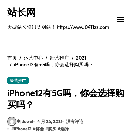
跳
站长网
转
到
内
大型站长资讯类网站！ https://www.0411zz.com
容
首页
运营中心
经营推广
2021
iPhone12有5G吗，你会选择购买吗？
经营推广
iPhone12有5G吗，你会选择购
买吗？
由 dawei
4 月 26, 2021
没有评论
#
iPhone12
#
你会
#
购买
#
选择