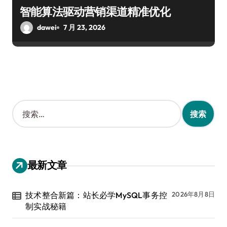
智能算法驱动营销渠道精准优化
dawei
7 月 23, 2026
搜
索
：
最新文章
技术整合新篇：站长必学MySQL事务控
2026年8月8日
制实战秘籍