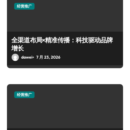
经营推广
全渠道布局×精准传播：科技驱动品牌
增长
dawei
7 月 23, 2026
经营推广