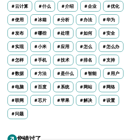
云计算
什么
介绍
企业
优化
使用
冰箱
分析
办法
华为
发布
哪些
处理
如何
安全
实现
小米
应用
怎么
怎么办
怎样
手机
技术
排名
支持
数据
方法
是什么
智能
用户
电脑
百度
系统
网站
网络
联网
芯片
苹果
解决
设置
问题
您错过了