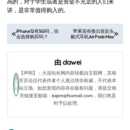
高的，对于学生或者是资金不充足的人们来
讲，是非常值得购入的。
文
iPhone12有5G吗，你
苹果宣布推出首款头
会选择购买吗？
戴式耳机AirPods Max
章
导
由
dawei
航
【声明】：大连站长网内容转载自互联网，其相
关言论仅代表作者个人观点绝非权威，不代表本
站立场。如您发现内容存在版权问题，请提交相
关链接至邮箱：bqsm@foxmail.com，我们将及
时予以处理。