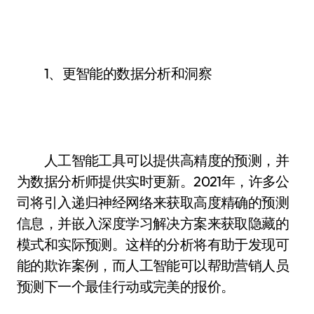
1、更智能的数据分析和洞察
人工智能工具可以提供高精度的预测，并
为数据分析师提供实时更新。2021年，许多公
司将引入递归神经网络来获取高度精确的预测
信息，并嵌入深度学习解决方案来获取隐藏的
模式和实际预测。这样的分析将有助于发现可
能的欺诈案例，而人工智能可以帮助营销人员
预测下一个最佳行动或完美的报价。