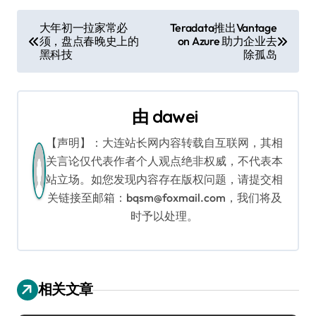
文
大年初一拉家常必
Teradata推出Vantage
须，盘点春晚史上的
on Azure 助力企业去
章
黑科技
除孤岛
导
航
由
dawei
【声明】：大连站长网内容转载自互联网，其相
关言论仅代表作者个人观点绝非权威，不代表本
站立场。如您发现内容存在版权问题，请提交相
关链接至邮箱：bqsm@foxmail.com，我们将及
时予以处理。
相关文章