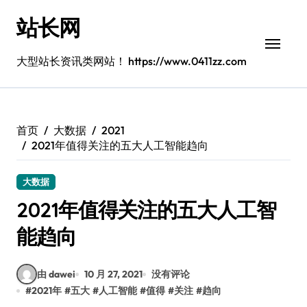
跳
站长网
转
到
内
大型站长资讯类网站！ https://www.0411zz.com
容
首页
大数据
2021
2021年值得关注的五大人工智能趋向
大数据
2021年值得关注的五大人工智
能趋向
由 dawei
10 月 27, 2021
没有评论
#
2021年
#
五大
#
人工智能
#
值得
#
关注
#
趋向