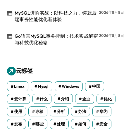
MySQL进阶实战：以科技之力，铸就后
2026年8月8日
端事务性能优化新体验
Go语言MySQL事务控制：技术实战解密
2026年8月8日
与科技优化秘籍
云标签
Linux
Mysql
Windows
中国
云计算
什么
介绍
企业
优化
使用
冰箱
分析
办法
华为
发布
哪些
处理
如何
安全