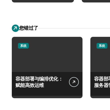
您错过了
系统
系统
容器部署与编排优化：
容器部
赋能高效运维
服务器