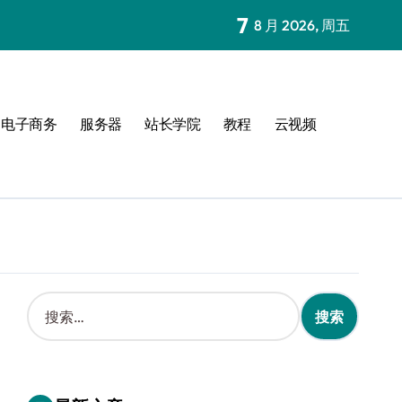
7
8 月 2026, 周五
电子商务
服务器
站长学院
教程
云视频
搜
索
：