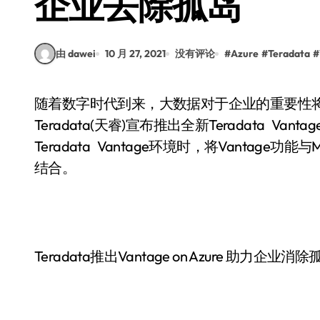
企业去除孤岛
由 dawei
10 月 27, 2021
没有评论
#
Azure
#
Teradata
#
随着数字时代到来，大数据对于企业的重要性将会日益增加。近日，云数据分析平台公司
Teradata(天睿)宣布推出全新Teradata Van
Teradata Vantage环境时，将Vantage功
结合。
Teradata推出Vantage on Azure 助力企业消除