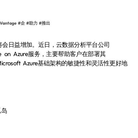
Vantage
#
企
#
助力
#
推出
tage on Azure服务，主要帮助客户在部署其
能与Microsoft Azure基础架构的敏捷性和灵活性更好地
孤岛