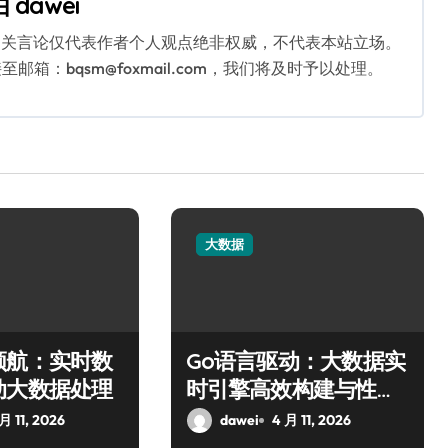
由
dawei
相关言论仅代表作者个人观点绝非权威，不代表本站立场。
：bqsm@foxmail.com，我们将及时予以处理。
大数据
领航：实时数
Go语言驱动：大数据实
动大数据处理
时引擎高效构建与性能
优化
月 11, 2026
dawei
4 月 11, 2026