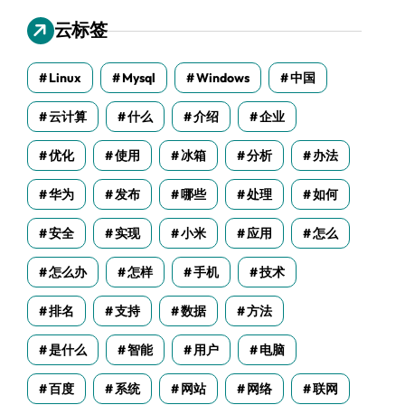
云标签
Linux
Mysql
Windows
中国
云计算
什么
介绍
企业
优化
使用
冰箱
分析
办法
华为
发布
哪些
处理
如何
安全
实现
小米
应用
怎么
怎么办
怎样
手机
技术
排名
支持
数据
方法
是什么
智能
用户
电脑
百度
系统
网站
网络
联网