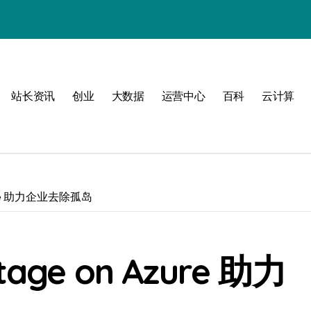
站长资讯
创业
大数据
运营中心
百科
云计算
动
Azure 助力企业去除孤岛
战
战指南
age on Azure 助力