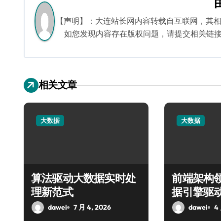
航
【声明】：大连站长网内容转载自互联网，其
如您发现内容存在版权问题，请提交相关链接至邮箱
相关文章
大数据
大数据
算法驱动大数据实时处
前端架构
理新范式
据引擎驱
dawei
7 月 4, 2026
dawei
4 