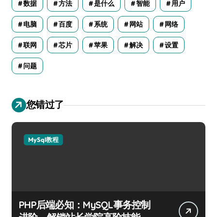
数据
方法
是什么
智能
用户
电脑
百度
系统
网站
网络
联网
芯片
苹果
解决
设置
问题
您错过了
MySql教程
PHP后端必知：MySQL事务控制