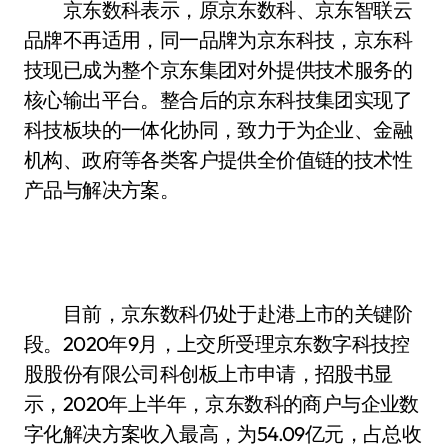
京东数科表示，原京东数科、京东智联云
品牌不再适用，同一品牌为京东科技，京东科
技现已成为整个京东集团对外提供技术服务的
核心输出平台。整合后的京东科技集团实现了
科技板块的一体化协同，致力于为企业、金融
机构、政府等各类客户提供全价值链的技术性
产品与解决方案。
目前，京东数科仍处于赴港上市的关键阶
段。2020年9月，上交所受理京东数字科技控
股股份有限公司科创板上市申请，招股书显
示，2020年上半年，京东数科的商户与企业数
字化解决方案收入最高，为54.09亿元，占总收