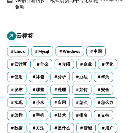
VR创业新路径：模式创新与平台化双轮
驱动
云标签
Linux
Mysql
Windows
中国
云计算
什么
介绍
企业
优化
使用
冰箱
分析
办法
华为
发布
哪些
处理
如何
安全
实现
小米
应用
怎么
怎么办
怎样
手机
技术
排名
支持
数据
方法
是什么
智能
用户