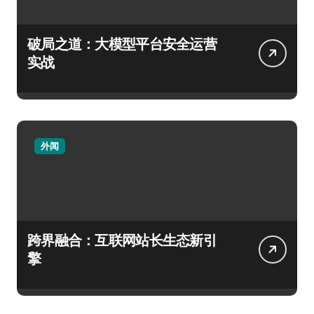
破局之道：大模型平台安全运营
实战
外闻
跨界融合：互联网站长生态新引
擎