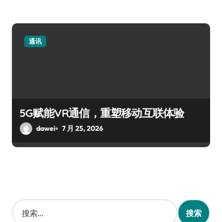
通讯
5G赋能VR通信，重塑移动互联体验
dawei
7 月 25, 2026
搜
索