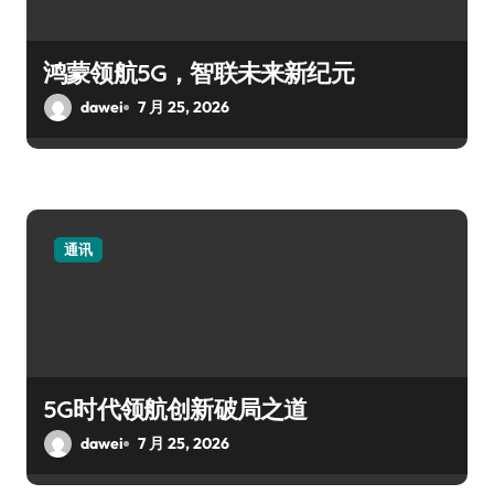
鸿蒙领航5G，智联未来新纪元
dawei
7 月 25, 2026
通讯
5G时代领航创新破局之道
dawei
7 月 25, 2026