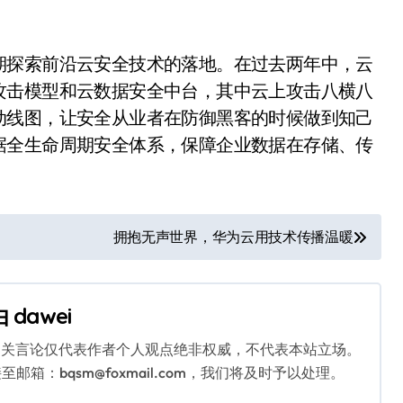
期探索前沿云安全技术的落地。在过去两年中，云
攻击模型和云数据安全中台，其中云上攻击八横八
动线图，让安全从业者在防御黑客的时候做到知己
据全生命周期安全体系，保障企业数据在存储、传
拥抱无声世界，华为云用技术传播温暖
由
dawei
相关言论仅代表作者个人观点绝非权威，不代表本站立场。
：bqsm@foxmail.com，我们将及时予以处理。