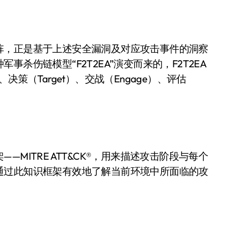
阵，正是基于上述安全漏洞及对应攻击事件的洞察
杀伤链模型“F2T2EA”演变而来的，F2T2EA
）、决策（Target）、交战（Engage）、评估
MITRE ATT&CK®，用来描述攻击阶段与每个
通过此知识框架有效地了解当前环境中所面临的攻