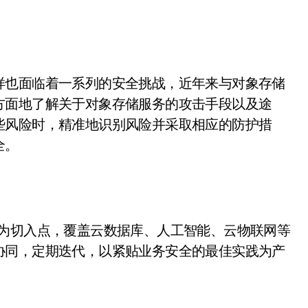
样也面临着一系列的安全挑战，近年来与对象存储
方面地了解关于对象存储服务的攻击手段以及途
些风险时，精准地识别风险并采取相应的防护措
全。
务为切入点，覆盖云数据库、人工智能、云物联网等
协同，定期迭代，以紧贴业务安全的最佳实践为产