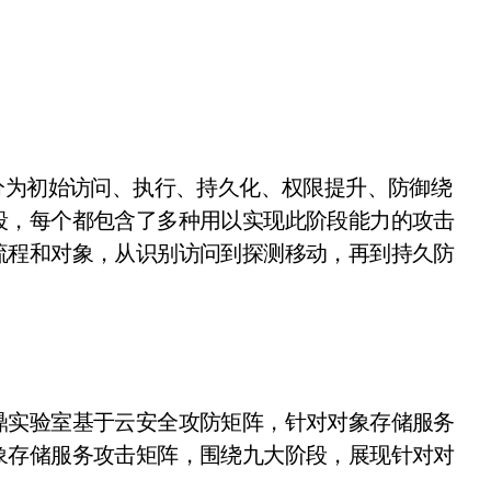
分为初始访问、执行、持久化、权限提升、防御绕
段，每个都包含了多种用以实现此阶段能力的攻击
流程和对象，从识别访问到探测移动，再到持久防
鼎实验室基于云安全攻防矩阵，针对对象存储服务
象存储服务攻击矩阵，围绕九大阶段，展现针对对