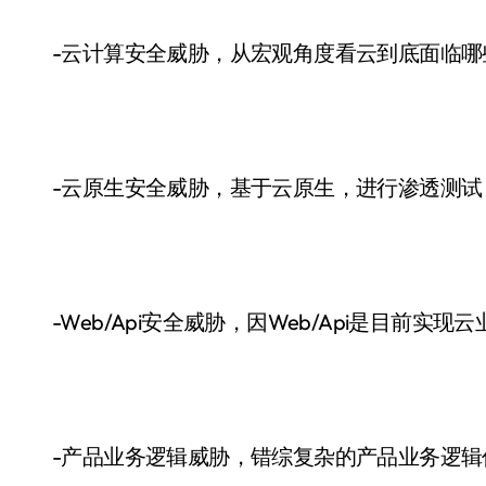
-云计算安全威胁，从宏观角度看云到底面临哪
-云原生安全威胁，基于云原生，进行渗透测试
-Web/Api安全威胁，因Web/Api是目前
-产品业务逻辑威胁，错综复杂的产品业务逻