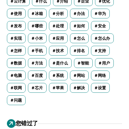
云计算
什么
介绍
企业
优化
使用
冰箱
分析
办法
华为
发布
哪些
处理
如何
安全
实现
小米
应用
怎么
怎么办
怎样
手机
技术
排名
支持
数据
方法
是什么
智能
用户
电脑
百度
系统
网站
网络
联网
芯片
苹果
解决
设置
问题
您错过了