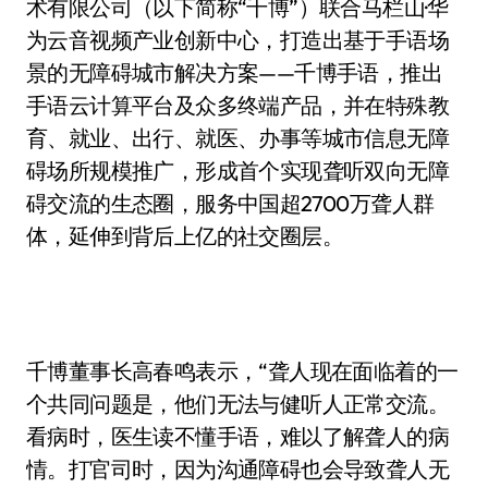
术有限公司（以下简称“千博”）联合马栏山·华
为云音视频产业创新中心，打造出基于手语场
景的无障碍城市解决方案——千博手语，推出
手语云计算平台及众多终端产品，并在特殊教
育、就业、出行、就医、办事等城市信息无障
碍场所规模推广，形成首个实现聋听双向无障
碍交流的生态圈，服务中国超2700万聋人群
体，延伸到背后上亿的社交圈层。
千博董事长高春鸣表示，“聋人现在面临着的一
个共同问题是，他们无法与健听人正常交流。
看病时，医生读不懂手语，难以了解聋人的病
情。打官司时，因为沟通障碍也会导致聋人无