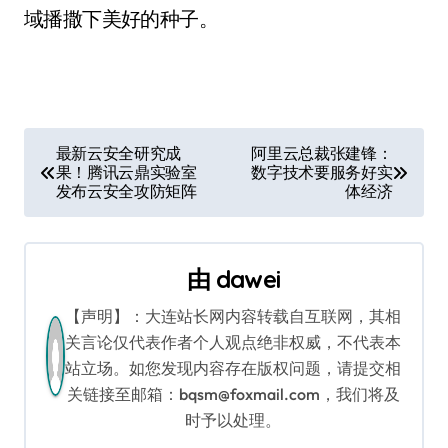
域播撒下美好的种子。
文
最新云安全研究成
阿里云总裁张建锋：
果！腾讯云鼎实验室
数字技术要服务好实
章
发布云安全攻防矩阵
体经济
导
航
由
dawei
【声明】：大连站长网内容转载自互联网，其相
关言论仅代表作者个人观点绝非权威，不代表本
站立场。如您发现内容存在版权问题，请提交相
关链接至邮箱：bqsm@foxmail.com，我们将及
时予以处理。