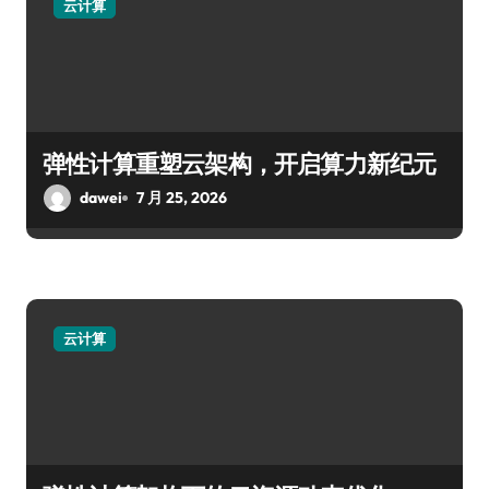
云计算
弹性计算重塑云架构，开启算力新纪元
dawei
7 月 25, 2026
云计算